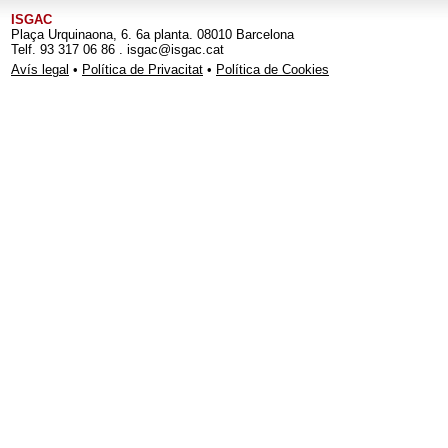
ISGAC
Plaça Urquinaona, 6. 6a planta. 08010 Barcelona
Telf. 93 317 06 86 . isgac@isgac.cat
Avís legal
•
Política de Privacitat
•
Política de Cookies