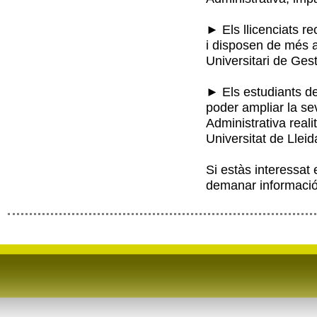
► Els llicenciats r
i disposen de més a
Universitari de Gest
► Els estudiants de
poder ampliar la se
Administrativa reali
Universitat de Lleid
Si estàs interessat
demanar informaci