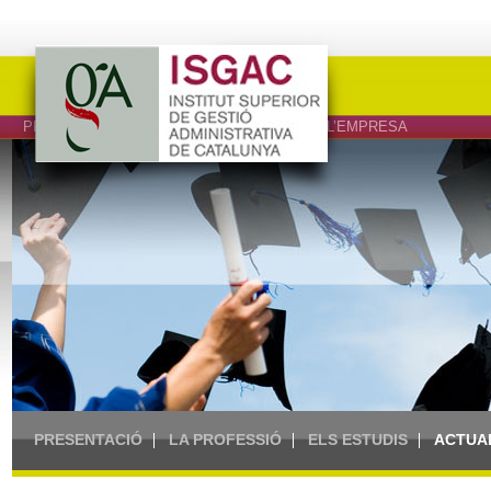
PROFESSIONALS DEL DRET, L’ECONOMIA I L’EMPRESA
PRESENTACIÓ
LA PROFESSIÓ
ELS ESTUDIS
ACTUA