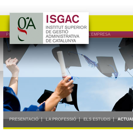
PROFESSIONALS DEL DRET, L’ECONOMIA I L’EMPRESA
PRESENTACIÓ
LA PROFESSIÓ
ELS ESTUDIS
ACTUA