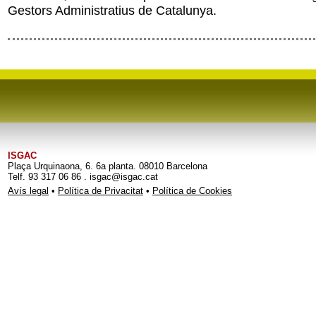
Gestors Administratius de Catalunya.
ISGAC
Plaça Urquinaona, 6. 6a planta. 08010 Barcelona
Telf. 93 317 06 86 . isgac@isgac.cat
Avís legal
•
Política de Privacitat
•
Política de Cookies