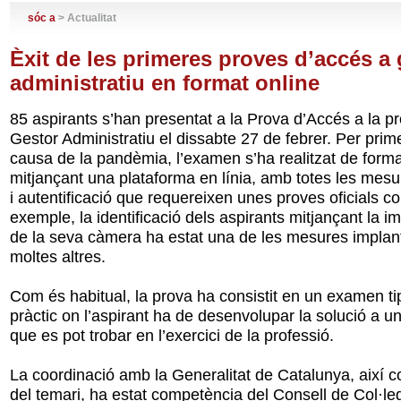
sóc a
> Actualitat
Èxit de les primeres proves d’accés a 
administratiu en format online
85 aspirants s’han presentat a la Prova d’Accés a la p
Gestor Administratiu el dissabte 27 de febrer. Per prim
causa de la pandèmia, l’examen s’ha realitzat de forma
mitjançant una plataforma en línia, amb totes les mesu
i autentificació que requereixen unes proves oficials 
exemple, la identificació dels aspirants mitjançant la i
de la seva càmera ha estat una de les mesures implan
moltes altres.
Com és habitual, la prova ha consistit en un examen tip
pràctic on l’aspirant ha de desenvolupar la solució a un
que es pot trobar en l’exercici de la professió.
La coordinació amb la Generalitat de Catalunya, així c
del temari, ha estat competència del Consell de Col·leg