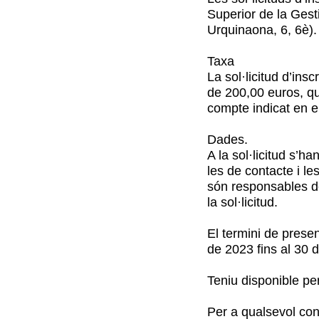
Superior de la Gest
Urquinaona, 6, 6è).
Taxa
La sol·licitud d’in
de 200,00 euros, que
compte indicat en el
Dades.
A la sol·licitud s’h
les de contacte i les
són responsables de
la sol·licitud.
El termini de presen
de 2023 fins al 30 
Teniu disponible pe
Per a qualsevol con