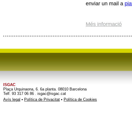
enviar un mail a
pia
Més informació
ISGAC
Plaça Urquinaona, 6. 6a planta. 08010 Barcelona
Telf. 93 317 06 86 . isgac@isgac.cat
Avís legal
•
Política de Privacitat
•
Política de Cookies