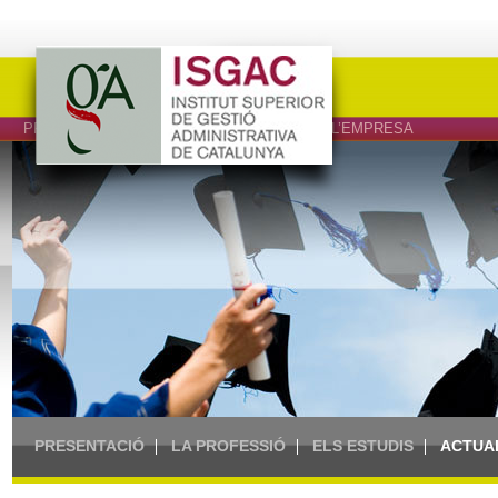
PROFESSIONALS DEL DRET, L’ECONOMIA I L’EMPRESA
PRESENTACIÓ
LA PROFESSIÓ
ELS ESTUDIS
ACTUA