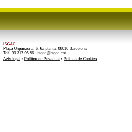
ISGAC
Plaça Urquinaona, 6. 6a planta. 08010 Barcelona
Telf. 93 317 06 86 . isgac@isgac.cat
Avís legal
•
Política de Privacitat
•
Política de Cookies