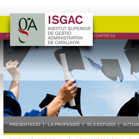
PROFESSIONALS DEL DRET, L’ECONOMIA I L’EMPRESA
PRESENTACIÓ
LA PROFESSIÓ
ELS ESTUDIS
ACTUA